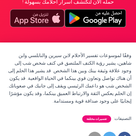
حمله الآن لتكتشف أسرار أحلامك بسهولة !
وفقًا لموسوعات تفسير الأحلام لابن سيرين والنابلسي وابن
شاهين، يشير رؤية الكتف الملتصق في كتف شخص شب إلى
وجود علاقة وثيقة بينك وبين هذا الشخص. قد يشير هذا الحلم إلى
أن هناك تواصل وتعاون قوي بينكما في الحياة الواقعية. قد يكون
الشخص شب هو داعمك الرئيسي ويقف إلى جانبك في صعوباتك.
إن الحلم يعكس الثقة والارتباط العميق بينكما، وقد يكون مؤشرًا
إيجابيًا على وجود صداقة قوية ومستدامة.
التصنيفات:
تفسيرات مختلفة