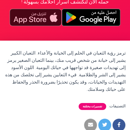
حمله الآن لتكتشف أسرار أحلامك بسهولة !
ترمز رؤية الثعبان في الحلم إلى الخيانة والأعداء. الثعبان الكبير
يشير إلى خيانة من شخص قريب منك، بينما الثعبان الصغير يرمز
إلى تهديدات صغيرة قد تواجهها في حياتك اليومية. اللون الأسود
يشير إلى الشر والظلامية. قيء الثعابين يشير إلى تخلصك من هذه
التهديدات والخيانات، وقد يكون تحذيرًا بضرورة الحذر والحفاظ
على حياتك وسلامتك.
التصنيفات:
تفسيرات مختلفة