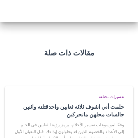
مقالات ذات صلة
تفسيرات مختلفة
حلمت أني اشوف ثلاثه ثعابين واحدقتلته واثنين
جالسات محلهن ماتحركين
وفقًا لموسوعات تفسير الأحلام، يرمز رؤية الثعابين في الحلم
إلى الأعداء والخصوم الذين قد يحاولون إيذاءك. قتل الثعبان الأول