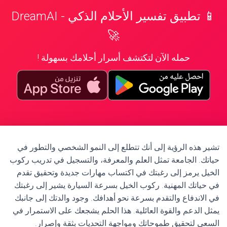
📱 تطبيق تفسير الأحلام الذكي - DreamAI
🚀
حمله الآن لتكتشف أسرار أحلامك بسهولة !
تشير هذه الرؤية إلى أنك تتطلع إلى النمو الشخصي والتطور في
حياتك. الجامعة تمثل العلم والمعرفة، والتسجيل في تدريب ركوب
الخيل يرمز إلى رغبتك في اكتساب مهارات جديدة وتحقيق تقدم
في حياتك المهنية. ركوب الخيل بسرعة السيارة يشير إلى رغبتك
في الاندفاع والتقدم بسرعة نحو أهدافك. وجود والدتك إلى جانبك
يمثل الدعم والقوة العائلية. هذا الحلم يشجعك على الاستمرار في
السعي لتحقيق طموحاتك ومواجهة التحديات بثقة وإصرار.