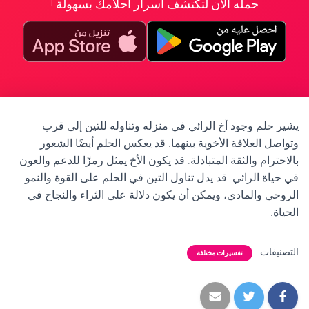
حمله الآن لتكتشف أسرار أحلامك بسهولة !
يشير حلم وجود أخ الرائي في منزله وتناوله للتين إلى قرب
وتواصل العلاقة الأخوية بينهما. قد يعكس الحلم أيضًا الشعور
بالاحترام والثقة المتبادلة. قد يكون الأخ يمثل رمزًا للدعم والعون
في حياة الرائي. قد يدل تناول التين في الحلم على القوة والنمو
الروحي والمادي، ويمكن أن يكون دلالة على الثراء والنجاح في
الحياة.
التصنيفات:
تفسيرات مختلفة