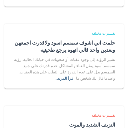
تفسيرات مختلفة
حلمت اني اشوف سمسم اسود ولاقدرت اجمعهن
وبعدين واحد قالي انهوه يرجع طحينيه
تشير الرؤية إلى وجود عقبات أو صعوبات في حياتك الحالية. رؤية
سمسم أسود يمثل العناء والمشاكل. عدم قدرتك على جمع
السمسم يدل على عدم القدرة على التغلب على هذه العقبات.
وعندما قال لك شخص ما
اقرأ المزيد…
تفسيرات مختلفة
النزيف الشديد والموت