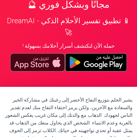
مجانًا وبشكل فوري 🔮
📱 تطبيق تفسير الأحلام الذكي - DreamAI
🚀
حمله الآن لتكتشف أسرار أحلامك بسهولة !
يشير الحلم بتوزيع التفاح الأخضر إلى رغبتك في مشاركة الخير
والسعادة مع الآخرين، ولكن يرمز اختفاء التفاح منك لعدم تقدير
الناس لجهودك. الذهاب مع والدتك إلى مكان غريب يعكس الشعور
بالغربة وعدم الانتماء. الشخص الذي يحاول منعك من الذهاب قد
يمثل عقبة أو تحدي تواجهينه في حياتك. الكلاب ترمز إلى الخوف