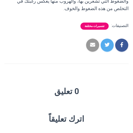
والضغوط التي تشعرين بها، والهروب منها يعكس رغبتك في
التخلص من هذه الضغوط والخوف.
التصنيفات:
تفسيرات مختلفة
0 تعليق
اترك تعليقاً