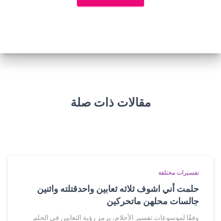
مقالات ذات صلة
تفسيرات مختلفة
حلمت أني اشوف ثلاثه ثعابين واحدقتلته واثنين
جالسات محلهن ماتحركين
وفقًا لموسوعات تفسير الأحلام، يرمز رؤية الثعابين في الحلم