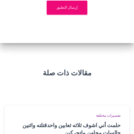
مقالات ذات صلة
تفسيرات مختلفة
حلمت أني اشوف ثلاثه ثعابين واحدقتلته واثنين
جالسات محلهن ماتحركين