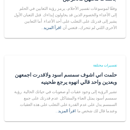
وفقًا لموسوعات تفسير الأحلام، يرمز رؤية الثعابين في الحلم
إلى الأعداء والخصوم الذين قد يحاولون إيذاءك. قتل الثعبان الأول
يشير إلى قدرتك على التغلب على أحد الأعداء. أما الثعابين
الأخرى اللتي لم تتحرك، فتعني أن
اقرأ المزيد…
تفسيرات مختلفة
حلمت اني اشوف سمسم اسود ولاقدرت اجمعهن
وبعدين واحد قالي انهوه يرجع طحينيه
تشير الرؤية إلى وجود عقبات أو صعوبات في حياتك الحالية. رؤية
سمسم أسود يمثل العناء والمشاكل. عدم قدرتك على جمع
السمسم يدل على عدم القدرة على التغلب على هذه العقبات.
وعندما قال لك شخص ما
اقرأ المزيد…