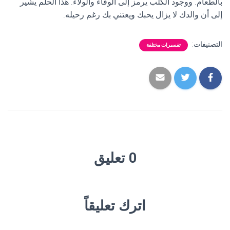
بالطعام. ووجود الكلب يرمز إلى الوفاء والولاء. هذا الحلم يشير
إلى أن والدك لا يزال يحبك ويعتني بك رغم رحيله.
التصنيفات:
تفسيرات مختلفة
0 تعليق
اترك تعليقاً