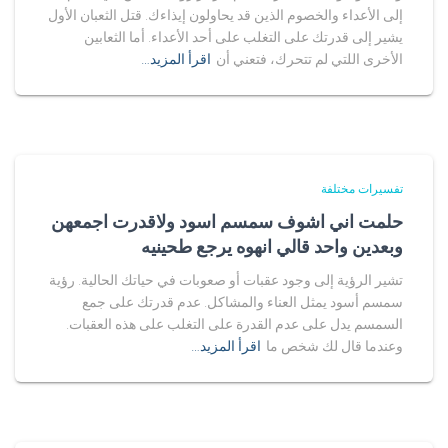
إلى الأعداء والخصوم الذين قد يحاولون إيذاءك. قتل الثعبان الأول
يشير إلى قدرتك على التغلب على أحد الأعداء. أما الثعابين
الأخرى اللتي لم تتحرك، فتعني أن
اقرأ المزيد…
تفسيرات مختلفة
حلمت اني اشوف سمسم اسود ولاقدرت اجمعهن
وبعدين واحد قالي انهوه يرجع طحينيه
تشير الرؤية إلى وجود عقبات أو صعوبات في حياتك الحالية. رؤية
سمسم أسود يمثل العناء والمشاكل. عدم قدرتك على جمع
السمسم يدل على عدم القدرة على التغلب على هذه العقبات.
وعندما قال لك شخص ما
اقرأ المزيد…