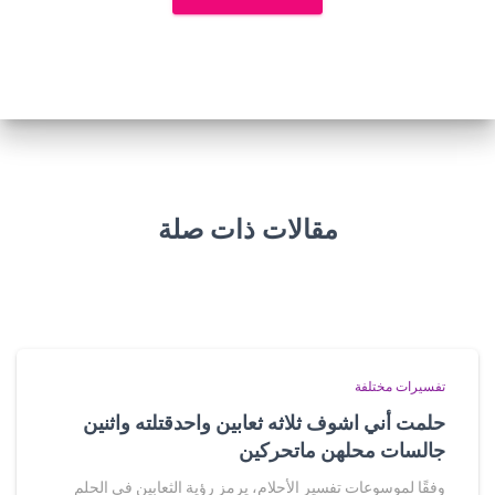
مقالات ذات صلة
تفسيرات مختلفة
حلمت أني اشوف ثلاثه ثعابين واحدقتلته واثنين
جالسات محلهن ماتحركين
وفقًا لموسوعات تفسير الأحلام، يرمز رؤية الثعابين في الحلم