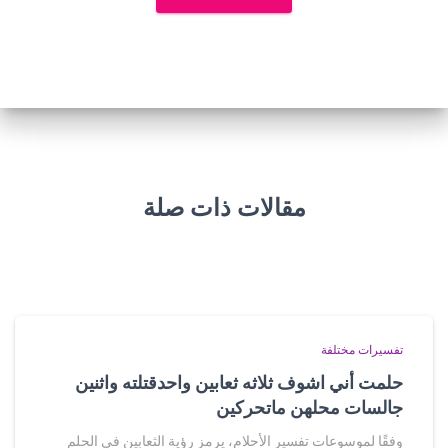
مقالات ذات صلة
تفسيرات مختلفة
حلمت أني اشوف ثلاثه ثعابين واحدقتلته واثنين
جالسات محلهن ماتحركين
وفقًا لموسوعات تفسير الأحلام، يرمز رؤية الثعابين في الحلم