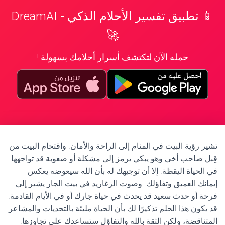
📱 تطبيق تفسير الأحلام الذكي - DreamAI
🚀
حمله الآن لتكتشف أسرار أحلامك بسهولة !
تشير رؤية البيت في المنام إلى الراحة والأمان. واقتحام البيت من
قِبل صاحب أخي وهو يبكي يرمز إلى مشكلة أو صعوبة قد تواجهها
في الحياة اليقظة. إلا أن توجيهك له بأن الله سيعوضه يعكس
إيمانك العميق وتفاؤلك. وصوت الزغاريد في بيت الجار يشير إلى
فرحة أو حدث سعيد قد يحدث في حياة جارك أو في الأيام القادمة.
قد يكون هذا الحلم تذكيرًا لك بأن الحياة مليئة بالتحديات والمشاعر
المتناقضة، ولكن الثقة بالله والتفاؤل ستساعدك على تجاوزها.