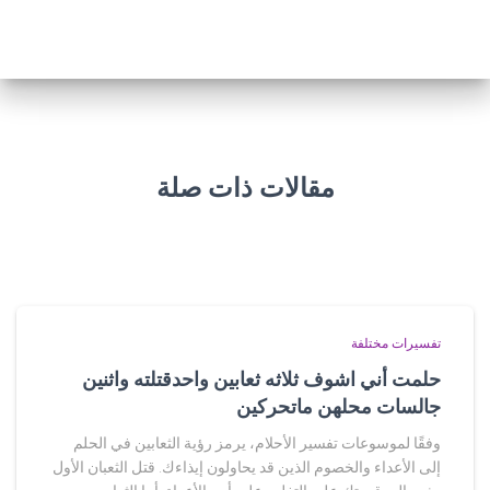
مقالات ذات صلة
تفسيرات مختلفة
حلمت أني اشوف ثلاثه ثعابين واحدقتلته واثنين
جالسات محلهن ماتحركين
وفقًا لموسوعات تفسير الأحلام، يرمز رؤية الثعابين في الحلم
إلى الأعداء والخصوم الذين قد يحاولون إيذاءك. قتل الثعبان الأول