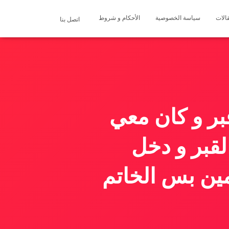
الات
سياسة الخصوصية
الأحكام و شروط
اتصل بنا
ر و كان معي
لقبر و دخل
مين بس الخاتم