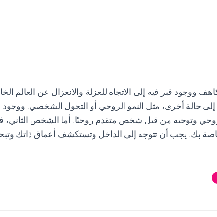
هف ووجود قبر فيه إلى الاتجاه للعزلة والانعزال عن العالم الخا
 إلى حالة أخرى، مثل النمو الروحي أو التحول الشخصي. ووجود 
وحي وتوجيه من قبل شخص متقدم روحيًا. أما الشخص الثاني، فق
لخاصة بك. يجب أن تتوجه إلى الداخل وتستكشف أعماق ذاتك وتب