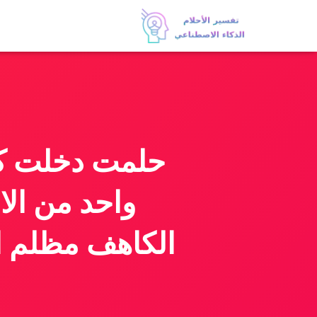
حلمت دخلت كا
واحد من الا
الكاهف مظلم ان