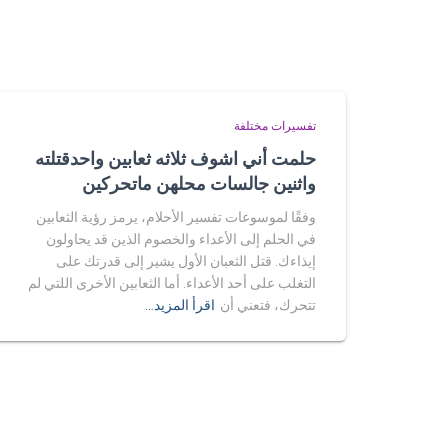
تفسيرات مختلفة
حلمت أني اشوف ثلاثه ثعابين واحدقتلته
واثنين جالسات محلهن ماتحركين
وفقًا لموسوعات تفسير الأحلام، يرمز رؤية الثعابين
في الحلم إلى الأعداء والخصوم الذين قد يحاولون
إيذاءك. قتل الثعبان الأول يشير إلى قدرتك على
التغلب على أحد الأعداء. أما الثعابين الأخرى اللتي لم
تتحرك، فتعني أن
اقرأ المزيد…