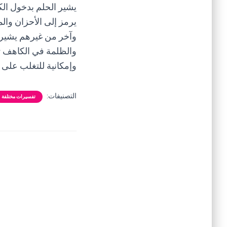
يشير الحلم بدخول الك
يرمز إلى الأحزان والم
وآخر من غيرهم يشير 
والظلمة في الكاهف تع
وإمكانية للتغلب على
التصنيفات:
تفسيرات مختلفة