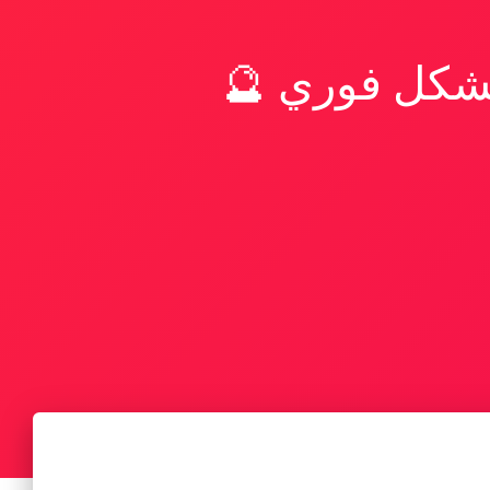
بشكل فوري 🔮