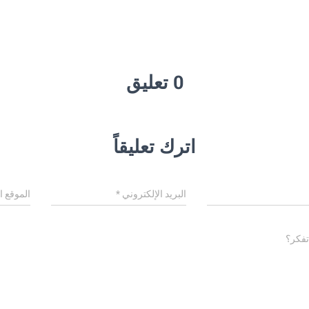
0 تعليق
اترك تعليقاً
البريد الإلكتروني
*
الموقع ا
تفكر؟