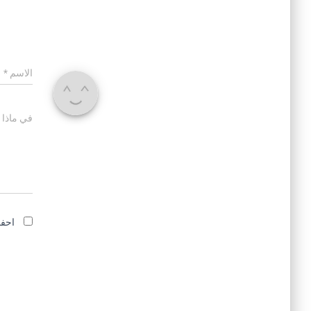
الاسم
*
في ماذا 
احفظ