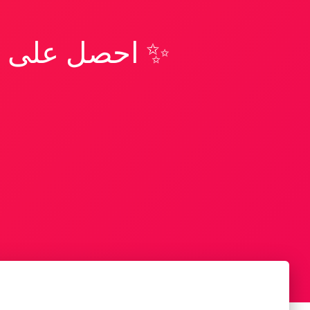
✨ احصل على تف