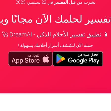
نشرت من قبل
المفسر
في
22 سبتمبر، 2023
سير لحلمك الآن مجانًا و
📱 تطبيق تفسير الأحلام الذكي - DreamAI 🚀
حمله الآن لتكتشف أسرار أحلامك بسهولة !