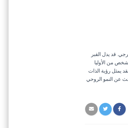
رجي. قد يدل القبر
شخص من الأوليا
د يمثل رؤية الذات
حث عن النمو الروحي