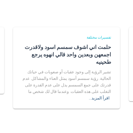
تفسيرات مختلفة
حلمت اني اشوف سمسم اسود ولاقدرت
اجمعهن وبعدين واحد قالي انهوه يرجع
طحينيه
تشير الرؤية إلى وجود عقبات أو صعوبات في حياتك
الحالية. رؤية سمسم أسود يمثل العناء والمشاكل. عدم
قدرتك على جمع السمسم يدل على عدم القدرة على
التغلب على هذه العقبات. وعندما قال لك شخص ما
اقرأ المزيد…