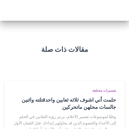
مقالات ذات صلة
تفسيرات مختلفة
حلمت أني اشوف ثلاثه ثعابين واحدقتلته واثنين
جالسات محلهن ماتحركين
وفقًا لموسوعات تفسير الأحلام، يرمز رؤية الثعابين في الحلم
إلى الأعداء والخصوم الذين قد يحاولون إيذاءك. قتل الثعبان الأول