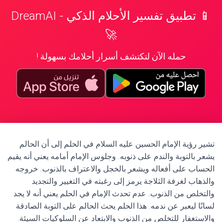
📱 تطبيق تفسير الأحلام الذكي - DreamAI
🚀
حمله الآن لتكتشف أسرار أحلامك بسهولة !
تشير رؤية الإمام الحسين عليه السلام في الحلم إلى أن الحالم
يشعر بالتوبة والندم على ذنوبه. وجلوس الإمام أمامه يعني أنه يقيم
الحساب على أفعاله ويشعر بالخجل والاعتراف بالذنوب. خروجه
والذهاب لغرفة الثلاجة يرمز إلى رغبته في التغيير والتجديد
والتخلص من الذنوب. عدم تحدث الإمام في الحلم يعني أنه لا يجد
لسانًا ليعبر عن ندمه. هذا الحلم يحث الحالم على التوبة الصادقة
والاستغفار للتخلص من الذنوب والابتعاد عن السلوكيات السيئة.