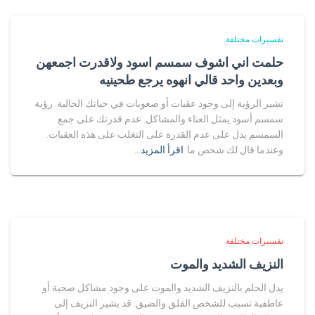
تفسيرات مختلفة
حلمت اني اشوف سمسم اسود ولاقدرت اجمعهن
وبعدين واحد قالي انهوه يرجع طحينيه
تشير الرؤية إلى وجود عقبات أو صعوبات في حياتك الحالية. رؤية
سمسم أسود يمثل العناء والمشاكل. عدم قدرتك على جمع
السمسم يدل على عدم القدرة على التغلب على هذه العقبات.
وعندما قال لك شخص ما
اقرأ المزيد…
تفسيرات مختلفة
النزيف الشديد والموت
يدل الحلم بالنزيف الشديد والموت على وجود مشاكل صحية أو
عاطفية تسبب للشخص القلق والضيق. قد يشير النزيف إلى