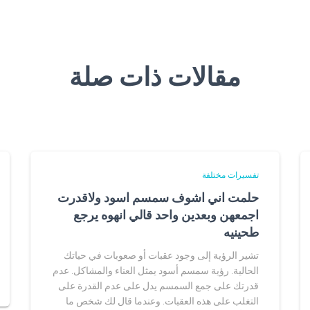
مقالات ذات صلة
تفسيرات مختلفة
حلمت اني اشوف سمسم اسود ولاقدرت
اجمعهن وبعدين واحد قالي انهوه يرجع
طحينيه
تشير الرؤية إلى وجود عقبات أو صعوبات في حياتك
الحالية. رؤية سمسم أسود يمثل العناء والمشاكل. عدم
قدرتك على جمع السمسم يدل على عدم القدرة على
التغلب على هذه العقبات. وعندما قال لك شخص ما