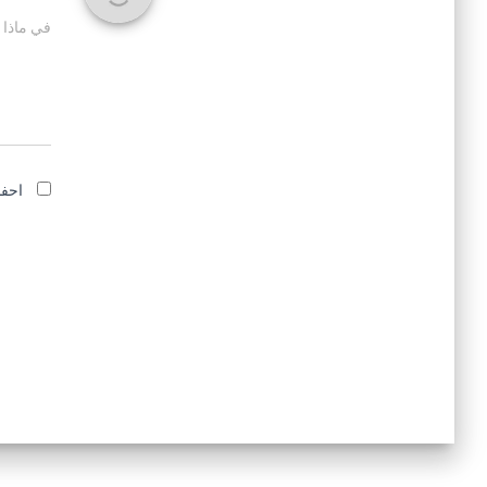
في ماذا 
احفظ