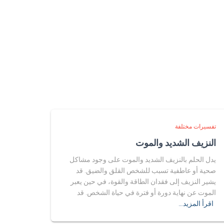
تفسيرات مختلفة
النزيف الشديد والموت
يدل الحلم بالنزيف الشديد والموت على وجود مشاكل
صحية أو عاطفية تسبب للشخص القلق والضيق. قد
يشير النزيف إلى فقدان الطاقة والقوة، في حين يعبر
الموت عن نهاية دورة أو فترة في حياة الشخص. قد
اقرأ المزيد…