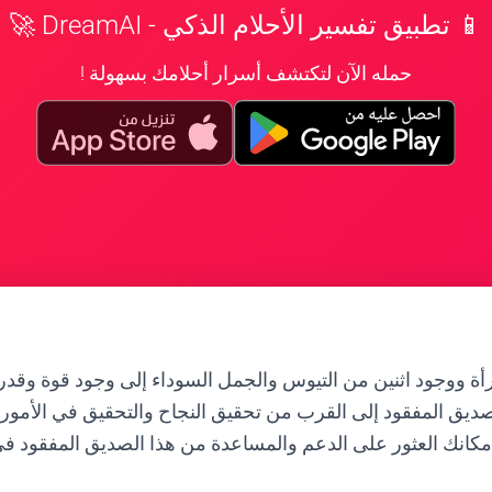
📱 تطبيق تفسير الأحلام الذكي - DreamAI 🚀
حمله الآن لتكتشف أسرار أحلامك بسهولة !
رأة ووجود اثنين من التيوس والجمل السوداء إلى وجود قوة وقدرة
الصديق المفقود إلى القرب من تحقيق النجاح والتحقيق في الأمور 
بإمكانك العثور على الدعم والمساعدة من هذا الصديق المفقود 