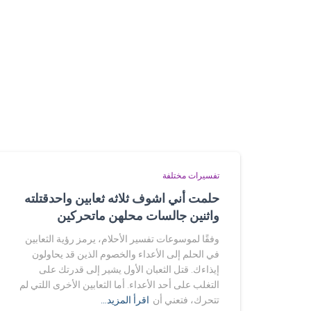
تفسيرات مختلفة
حلمت أني اشوف ثلاثه ثعابين واحدقتلته
واثنين جالسات محلهن ماتحركين
وفقًا لموسوعات تفسير الأحلام، يرمز رؤية الثعابين
في الحلم إلى الأعداء والخصوم الذين قد يحاولون
إيذاءك. قتل الثعبان الأول يشير إلى قدرتك على
التغلب على أحد الأعداء. أما الثعابين الأخرى اللتي لم
تتحرك، فتعني أن
اقرأ المزيد…