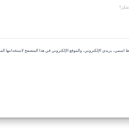
تفكر؟
 اسمي، بريدي الإلكتروني، والموقع الإلكتروني في هذا المتصفح لاستخدامها المر