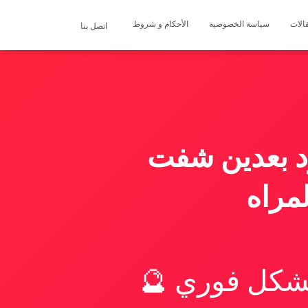
الات
سياسة الخصوصية
الأحكام و شروط
اتصل بنا
د بعدين شفت
مراه
بشكل فوري 🔮