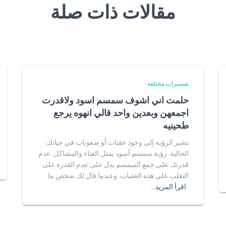
مقالات ذات صلة
تفسيرات مختلفة
حلمت اني اشوف سمسم اسود ولاقدرت
اجمعهن وبعدين واحد قالي انهوه يرجع
طحينيه
تشير الرؤية إلى وجود عقبات أو صعوبات في حياتك
الحالية. رؤية سمسم أسود يمثل العناء والمشاكل. عدم
قدرتك على جمع السمسم يدل على عدم القدرة على
التغلب على هذه العقبات. وعندما قال لك شخص ما
اقرأ المزيد…