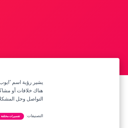
يشير رؤية اسم “ايوب” 
هناك خلافات أو مشا
التواصل وحل المشكلا
التصنيفات:
تفسيرات مختلفة