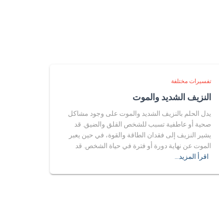
تفسيرات مختلفة
النزيف الشديد والموت
يدل الحلم بالنزيف الشديد والموت على وجود مشاكل
صحية أو عاطفية تسبب للشخص القلق والضيق. قد
يشير النزيف إلى فقدان الطاقة والقوة، في حين يعبر
الموت عن نهاية دورة أو فترة في حياة الشخص. قد
اقرأ المزيد…