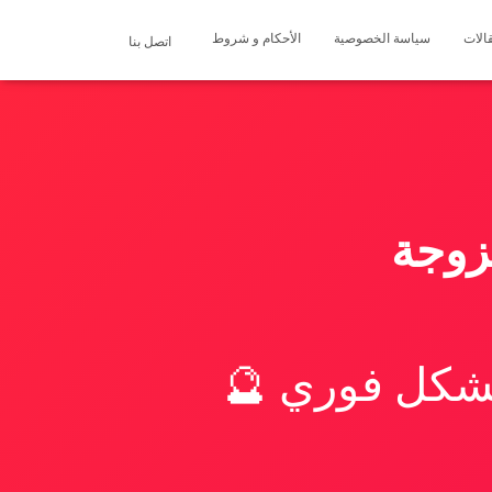
الات
سياسة الخصوصية
الأحكام و شروط
اتصل بنا
زوجة
بشكل فوري 🔮