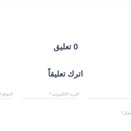
0 تعليق
اترك تعليقاً
البريد الإلكتروني
*
الموقع ا
تفكر؟