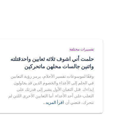
تفسيرات مختلفة
حلمت أني اشوف ثلاثه ثعابين واحدقتلته
واثنين جالسات محلهن ماتحركين
وفقًا لموسوعات تفسير الأحلام، يرمز رؤية الثعابين
في الحلم إلى الأعداء والخصوم الذين قد يحاولون
إيذاءك. قتل الثعبان الأول يشير إلى قدرتك على
التغلب على أحد الأعداء. أما الثعابين الأخرى اللتي لم
تتحرك، فتعني أن
اقرأ المزيد…