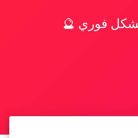
بشكل فوري 🔮