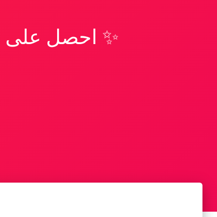
✨ احصل على تف