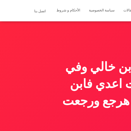
الات
سياسة الخصوصية
الأحكام و شروط
اتصل بنا
ابن خالي وفي
ت اعدي فابن
ا هرجع ورجعت