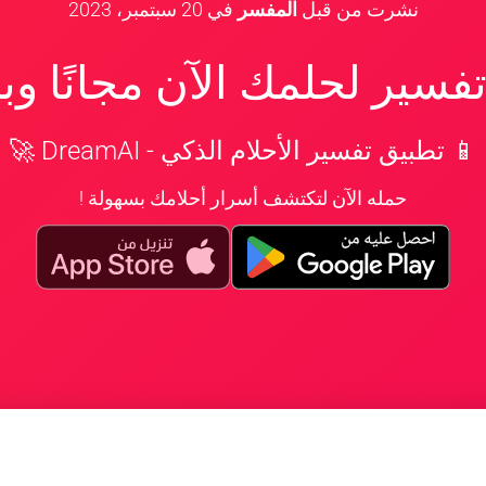
نشرت من قبل
المفسر
في
20 سبتمبر، 2023
سير لحلمك الآن مجانًا و
📱 تطبيق تفسير الأحلام الذكي - DreamAI 🚀
حمله الآن لتكتشف أسرار أحلامك بسهولة !