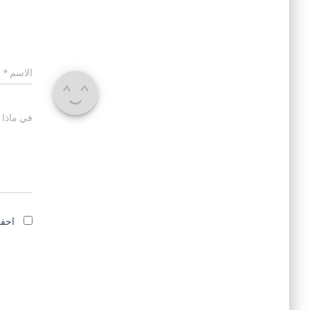
الاسم
*
في ماذا 
احفظ