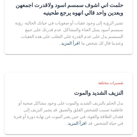
حلمت اني اشوف سمسم اسود ولاقدرت اجمعهن
وبعدين واحد قالي انهوه يرجع طحينيه
تشير الرؤية إلى وجود عقبات أو صعوبات في حياتك الحالية. رؤية
سمسم أسود يمثل العناء والمشاكل. عدم قدرتك على جمع
السمسم يدل على عدم القدرة على التغلب على هذه العقبات.
وعندما قال لك شخص ما
اقرأ المزيد…
تفسيرات مختلفة
النزيف الشديد والموت
يدل الحلم بالنزيف الشديد والموت على وجود مشاكل صحية أو
عاطفية تسبب للشخص القلق والضيق. قد يشير النزيف إلى
فقدان الطاقة والقوة، في حين يعبر الموت عن نهاية دورة أو فترة
في حياة الشخص. قد
اقرأ المزيد…