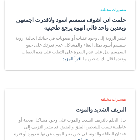
تفسيرات مختلفة
حلمت اني اشوف سمسم اسود ولاقدرت اجمعهن
وبعدين واحد قالي انهوه يرجع طحينيه
تشير الرؤية إلى وجود عقبات أو صعوبات في حياتك الحالية. رؤية
سمسم أسود يمثل العناء والمشاكل. عدم قدرتك على جمع
السمسم يدل على عدم القدرة على التغلب على هذه العقبات.
وعندما قال لك شخص ما
اقرأ المزيد…
تفسيرات مختلفة
النزيف الشديد والموت
يدل الحلم بالنزيف الشديد والموت على وجود مشاكل صحية أو
عاطفية تسبب للشخص القلق والضيق. قد يشير النزيف إلى
فقدان الطاقة والقوة، في حين يعبر الموت عن نهاية دورة أو فترة