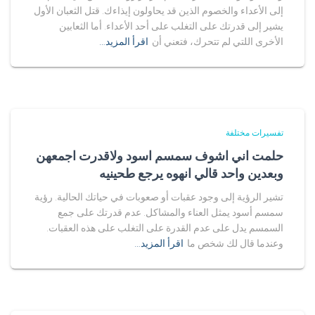
إلى الأعداء والخصوم الذين قد يحاولون إيذاءك. قتل الثعبان الأول
يشير إلى قدرتك على التغلب على أحد الأعداء. أما الثعابين
الأخرى اللتي لم تتحرك، فتعني أن
اقرأ المزيد…
تفسيرات مختلفة
حلمت اني اشوف سمسم اسود ولاقدرت اجمعهن
وبعدين واحد قالي انهوه يرجع طحينيه
تشير الرؤية إلى وجود عقبات أو صعوبات في حياتك الحالية. رؤية
سمسم أسود يمثل العناء والمشاكل. عدم قدرتك على جمع
السمسم يدل على عدم القدرة على التغلب على هذه العقبات.
وعندما قال لك شخص ما
اقرأ المزيد…