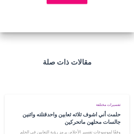
مقالات ذات صلة
تفسيرات مختلفة
حلمت أني اشوف ثلاثه ثعابين واحدقتلته واثنين
جالسات محلهن ماتحركين
وفقًا لموسوعات تفسير الأحلام، يرمز رؤية الثعابين في الحلم