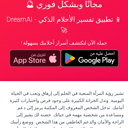
مجانًا وبشكل فوري 🔮
📱 تطبيق تفسير الأحلام الذكي - DreamAI
🚀
حمله الآن لتكتشف أسرار أحلامك بسهولة !
تشير رؤية المرأة المتعبة في الحلم إلى إرهاق وتعب في الحياة
اليومية. وتدل الخزانة الكبيرة على وجود فرص واختيارات كثيرة
أمامك. تدخل الشخص المعروف إلى المكتبة يرمز إلى دعم
ومساعدة من شخصية مهمة في حياتك. حضنه لك يشير إلى
الراحة والأمان والدعم العاطفي من هذا الشخص. ووضع رأسك