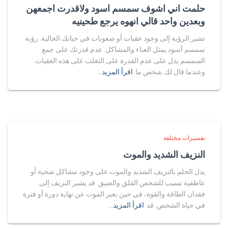
حلمت اني اشوف سمسم اسود ولاقدرت اجمعهن
وبعدين واحد قالي انهوه يرجع طحينيه
تشير الرؤية إلى وجود عقبات أو صعوبات في حياتك الحالية. رؤية
سمسم أسود يمثل العناء والمشاكل. عدم قدرتك على جمع
السمسم يدل على عدم القدرة على التغلب على هذه العقبات.
وعندما قال لك شخص ما
اقرأ المزيد…
تفسيرات مختلفة
النزيف الشديد والموت
يدل الحلم بالنزيف الشديد والموت على وجود مشاكل صحية أو
عاطفية تسبب للشخص القلق والضيق. قد يشير النزيف إلى
فقدان الطاقة والقوة، في حين يعبر الموت عن نهاية دورة أو فترة
في حياة الشخص. قد
اقرأ المزيد…