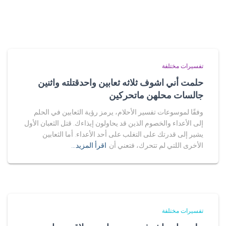
تفسيرات مختلفة
حلمت أني اشوف ثلاثه ثعابين واحدقتلته واثنين
جالسات محلهن ماتحركين
وفقًا لموسوعات تفسير الأحلام، يرمز رؤية الثعابين في الحلم
إلى الأعداء والخصوم الذين قد يحاولون إيذاءك. قتل الثعبان الأول
يشير إلى قدرتك على التغلب على أحد الأعداء. أما الثعابين
الأخرى اللتي لم تتحرك، فتعني أن
اقرأ المزيد…
تفسيرات مختلفة