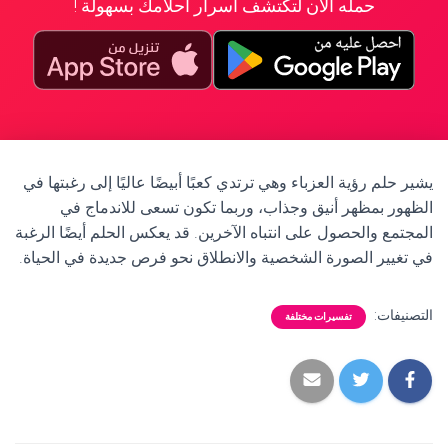
حمله الآن لتكتشف أسرار أحلامك بسهولة !
يشير حلم رؤية العزباء وهي ترتدي كعبًا أبيضًا عاليًا إلى رغبتها في
الظهور بمظهر أنيق وجذاب، وربما تكون تسعى للاندماج في
المجتمع والحصول على انتباه الآخرين. قد يعكس الحلم أيضًا الرغبة
في تغيير الصورة الشخصية والانطلاق نحو فرص جديدة في الحياة.
التصنيفات:
تفسيرات مختلفة