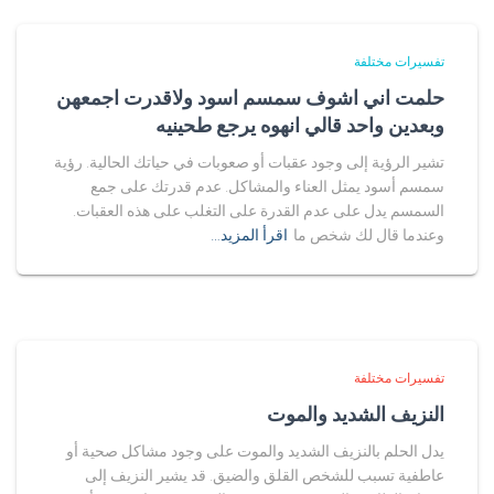
تفسيرات مختلفة
حلمت اني اشوف سمسم اسود ولاقدرت اجمعهن
وبعدين واحد قالي انهوه يرجع طحينيه
تشير الرؤية إلى وجود عقبات أو صعوبات في حياتك الحالية. رؤية
سمسم أسود يمثل العناء والمشاكل. عدم قدرتك على جمع
السمسم يدل على عدم القدرة على التغلب على هذه العقبات.
وعندما قال لك شخص ما
اقرأ المزيد…
تفسيرات مختلفة
النزيف الشديد والموت
يدل الحلم بالنزيف الشديد والموت على وجود مشاكل صحية أو
عاطفية تسبب للشخص القلق والضيق. قد يشير النزيف إلى