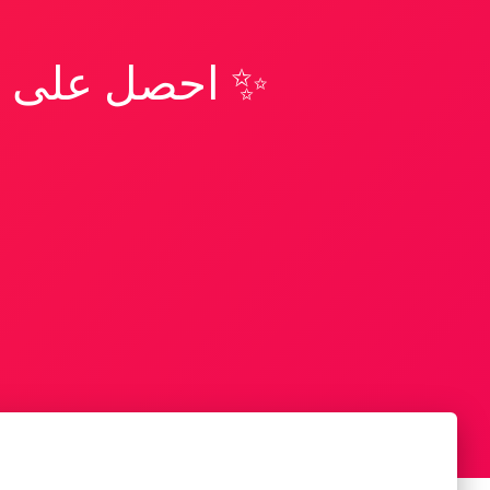
✨ احصل على تف