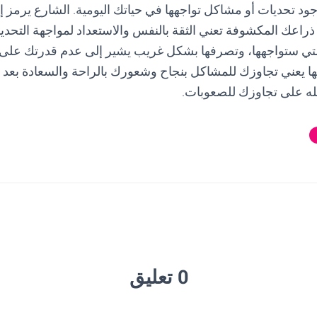
ود تحديات أو مشاكل تواجهها في حياتك اليومية. الشارع يرمز إل
 ذراعك المكشوفة تعني الثقة بالنفس والاستعداد لمواجهة التحدي
لتي ستواجهها، وتصرفها بشكل غريب يشير إلى عدم قدرتك على ف
ها يعني تجاوزك للمشاكل بنجاح وشعورك بالراحة والسعادة بعد ذ
له على تجاوزك للصعوبات.
0 تعليق