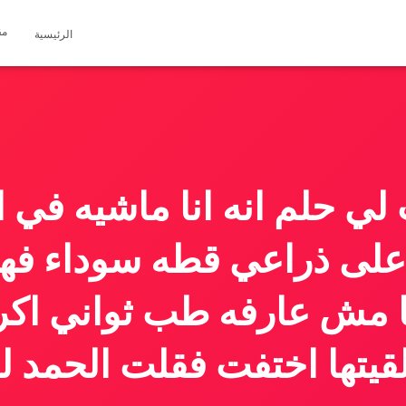
مق
الرئيسية
ي حلم انه انا ماشيه في 
لى ذراعي قطه سوداء فهي
ها مش عارفه طب ثواني ا
يتها اختفت فقلت الحمد لل