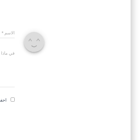
الاسم
*
في ماذا 
احفظ