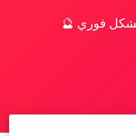
بشكل فوري 🔮