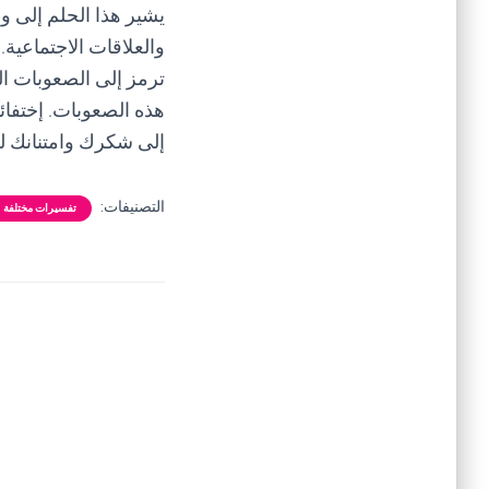
يشير هذا الحلم إلى وج
والعلاقات الاجتماعية.
ترمز إلى الصعوبات ا
هذه الصعوبات. إختفائ
إلى شكرك وامتنانك ل
التصنيفات:
تفسيرات مختلفة