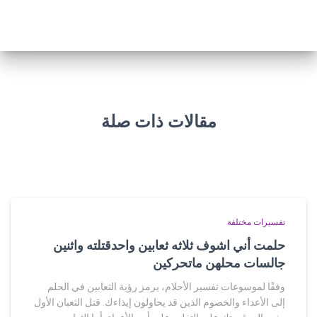
مقالات ذات صلة
تفسيرات مختلفة
حلمت أني اشوف ثلاثه ثعابين واحدقتلته واثنين
جالسات محلهن ماتحركين
وفقًا لموسوعات تفسير الأحلام، يرمز رؤية الثعابين في الحلم
إلى الأعداء والخصوم الذين قد يحاولون إيذاءك. قتل الثعبان الأول