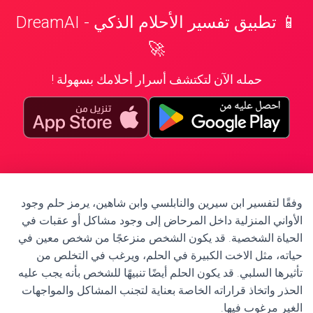
📱 تطبيق تفسير الأحلام الذكي - DreamAI
🚀
حمله الآن لتكتشف أسرار أحلامك بسهولة !
وفقًا لتفسير ابن سيرين والنابلسي وابن شاهين، يرمز حلم وجود
الأواني المنزلية داخل المرحاض إلى وجود مشاكل أو عقبات في
الحياة الشخصية. قد يكون الشخص منزعجًا من شخص معين في
حياته، مثل الاخت الكبيرة في الحلم، ويرغب في التخلص من
تأثيرها السلبي. قد يكون الحلم أيضًا تنبيهًا للشخص بأنه يجب عليه
الحذر واتخاذ قراراته الخاصة بعناية لتجنب المشاكل والمواجهات
الغير مرغوب فيها.