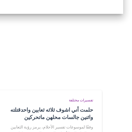
تفسيرات مختلفة
حلمت أني اشوف ثلاثه ثعابين واحدقتلته
واثنين جالسات محلهن ماتحركين
وفقًا لموسوعات تفسير الأحلام، يرمز رؤية الثعابين