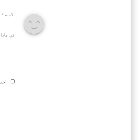
الاسم
*
في ماذا 
احفظ