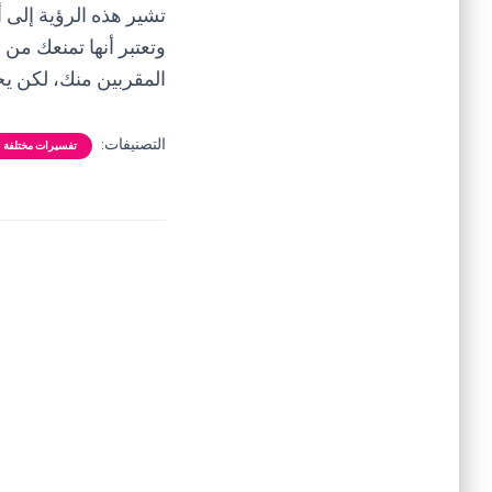
تشير هذه الرؤية إلى أ
وتعتبر أنها تمنعك من
المقربين منك، لكن يج
التصنيفات:
تفسيرات مختلفة