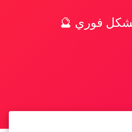
بشكل فوري 🔮