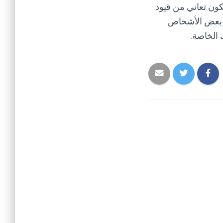
تكون تعاني من قيود
من بعض الأشخاص
 الخاصة.