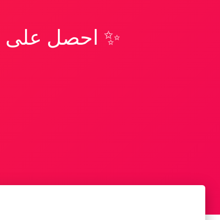
✨ احصل على تف