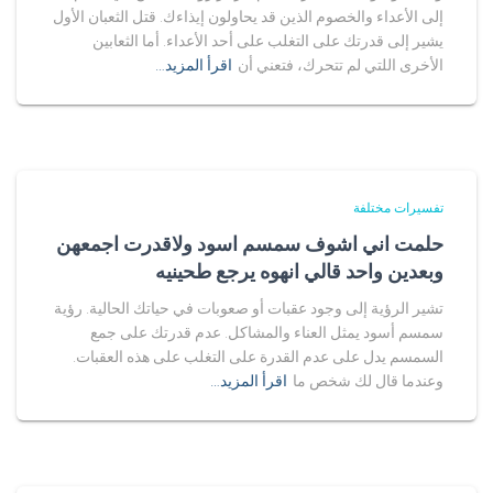
إلى الأعداء والخصوم الذين قد يحاولون إيذاءك. قتل الثعبان الأول
يشير إلى قدرتك على التغلب على أحد الأعداء. أما الثعابين
الأخرى اللتي لم تتحرك، فتعني أن
اقرأ المزيد…
تفسيرات مختلفة
حلمت اني اشوف سمسم اسود ولاقدرت اجمعهن
وبعدين واحد قالي انهوه يرجع طحينيه
تشير الرؤية إلى وجود عقبات أو صعوبات في حياتك الحالية. رؤية
سمسم أسود يمثل العناء والمشاكل. عدم قدرتك على جمع
السمسم يدل على عدم القدرة على التغلب على هذه العقبات.
وعندما قال لك شخص ما
اقرأ المزيد…