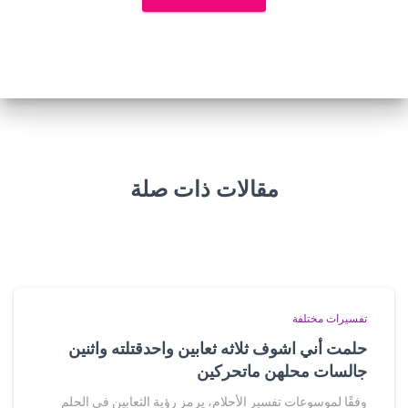
مقالات ذات صلة
تفسيرات مختلفة
حلمت أني اشوف ثلاثه ثعابين واحدقتلته واثنين
جالسات محلهن ماتحركين
وفقًا لموسوعات تفسير الأحلام، يرمز رؤية الثعابين في الحلم