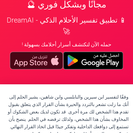
مجانًا وبشكل فوري 🔮
📱 تطبيق تفسير الأحلام الذكي - DreamAI
🚀
حمله الآن لتكتشف أسرار أحلامك بسهولة !
وفقًا لتفسير ابن سيرين والنابلسي وابن شاهين، يشير الحلم إلى
أنك ما زلت تشعر بالتردد والحيرة بشأن القرار الذي يتعلق بقبول
تقدم هذا الشخص لك مرة أخرى. قد تكون لديك بعض الشكوك أو
المخاوف بشأن هذا الشخص، ولذلك ترفضه في الحلم. ينصح بأن
تستمع إلى دوافعك الداخلية وتفكر جيدًا قبل اتخاذ القرار النهائي.