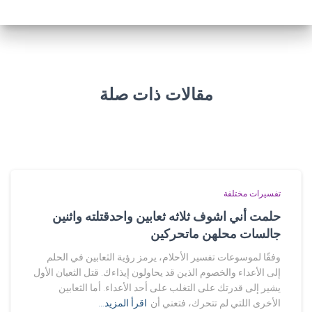
مقالات ذات صلة
تفسيرات مختلفة
حلمت أني اشوف ثلاثه ثعابين واحدقتلته واثنين
جالسات محلهن ماتحركين
وفقًا لموسوعات تفسير الأحلام، يرمز رؤية الثعابين في الحلم
إلى الأعداء والخصوم الذين قد يحاولون إيذاءك. قتل الثعبان الأول
يشير إلى قدرتك على التغلب على أحد الأعداء. أما الثعابين
الأخرى اللتي لم تتحرك، فتعني أن
اقرأ المزيد…