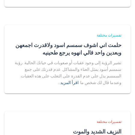
تفسيرات مختلفة
حلمت اني اشوف سمسم اسود ولاقدرت اجمعهن
وبعدين واحد قالي انهوه يرجع طحينيه
تشير الرؤية إلى وجود عقبات أو صعوبات في حياتك الحالية. رؤية
سمسم أسود يمثل العناء والمشاكل. عدم قدرتك على جمع
السمسم يدل على عدم القدرة على التغلب على هذه العقبات.
وعندما قال لك شخص ما
اقرأ المزيد…
تفسيرات مختلفة
النزيف الشديد والموت