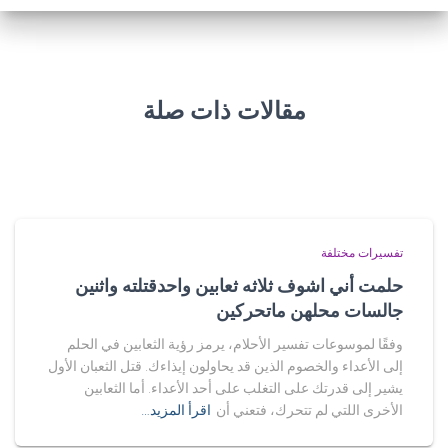
مقالات ذات صلة
تفسيرات مختلفة
حلمت أني اشوف ثلاثه ثعابين واحدقتلته واثنين
جالسات محلهن ماتحركين
وفقًا لموسوعات تفسير الأحلام، يرمز رؤية الثعابين في الحلم
إلى الأعداء والخصوم الذين قد يحاولون إيذاءك. قتل الثعبان الأول
يشير إلى قدرتك على التغلب على أحد الأعداء. أما الثعابين
الأخرى اللتي لم تتحرك، فتعني أن
اقرأ المزيد…