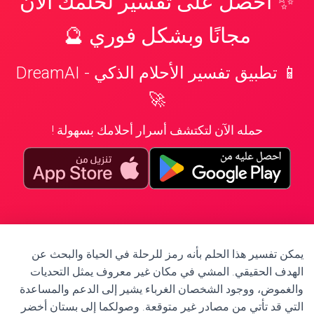
✨ احصل على تفسير لحلمك الآن
مجانًا وبشكل فوري 🔮
📱 تطبيق تفسير الأحلام الذكي - DreamAI
🚀
حمله الآن لتكتشف أسرار أحلامك بسهولة !
يمكن تفسير هذا الحلم بأنه رمز للرحلة في الحياة والبحث عن
الهدف الحقيقي. المشي في مكان غير معروف يمثل التحديات
والغموض، ووجود الشخصان الغرباء يشير إلى الدعم والمساعدة
التي قد تأتي من مصادر غير متوقعة. وصولكما إلى بستان أخضر