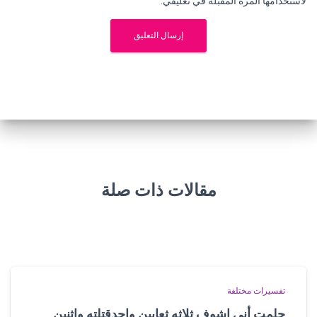
لاستخدامها المرة المقبلة في تعليقي.
مقالات ذات صلة
تفسيرات مختلفة
حلمت أني اشوف ثلاثه ثعابين واحدقتلته واثنين