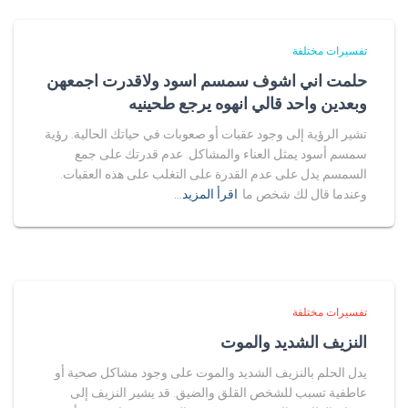
تفسيرات مختلفة
حلمت اني اشوف سمسم اسود ولاقدرت اجمعهن
وبعدين واحد قالي انهوه يرجع طحينيه
تشير الرؤية إلى وجود عقبات أو صعوبات في حياتك الحالية. رؤية
سمسم أسود يمثل العناء والمشاكل. عدم قدرتك على جمع
السمسم يدل على عدم القدرة على التغلب على هذه العقبات.
وعندما قال لك شخص ما
اقرأ المزيد…
تفسيرات مختلفة
النزيف الشديد والموت
يدل الحلم بالنزيف الشديد والموت على وجود مشاكل صحية أو
عاطفية تسبب للشخص القلق والضيق. قد يشير النزيف إلى