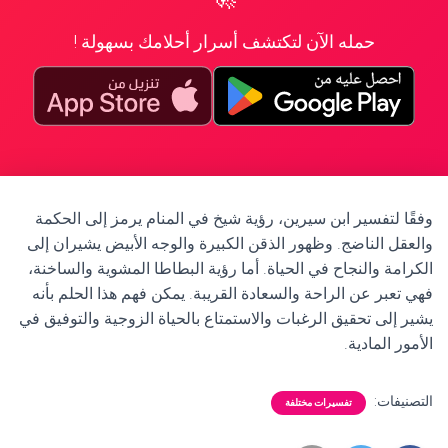
حمله الآن لتكتشف أسرار أحلامك بسهولة !
وفقًا لتفسير ابن سيرين، رؤية شيخ في المنام يرمز إلى الحكمة
والعقل الناضج. وظهور الذقن الكبيرة والوجه الأبيض يشيران إلى
الكرامة والنجاح في الحياة. أما رؤية البطاطا المشوية والساخنة،
فهي تعبر عن الراحة والسعادة القريبة. يمكن فهم هذا الحلم بأنه
يشير إلى تحقيق الرغبات والاستمتاع بالحياة الزوجية والتوفيق في
الأمور المادية.
التصنيفات:
تفسيرات مختلفة