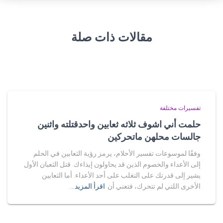
مقالات ذات صلة
تفسيرات مختلفة
حلمت أني اشوف ثلاثه ثعابين واحدقتلته واثنين
جالسات محلهن ماتحركين
وفقًا لموسوعات تفسير الأحلام، يرمز رؤية الثعابين في الحلم
إلى الأعداء والخصوم الذين قد يحاولون إيذاءك. قتل الثعبان الأول
يشير إلى قدرتك على التغلب على أحد الأعداء. أما الثعابين
الأخرى اللتي لم تتحرك، فتعني أن
اقرأ المزيد…