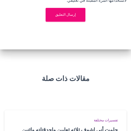
لاستخدامها المرة المقبلة في تعليقي.
مقالات ذات صلة
تفسيرات مختلفة
حلمت أني اشوف ثلاثه ثعابين واحدقتلته واثنين