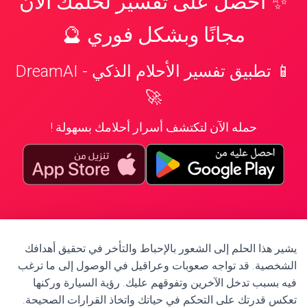
✨ احصل على تفسير لحلمك الآن
مجانًا وبشكل فوري 🔮
📱 تطبيق تفسير الأحلام الذكي - DreamAI
🚀
حمله الآن لتكتشف أسرار أحلامك بسهولة !
يشير هذا الحلم إلى الشعور بالإحباط والتأخر في تحقيق أهدافك
الشخصية. قد تواجه صعوبات وعراقيل في الوصول إلى ما ترغب
فيه بسبب تدخل الآخرين وتفوقهم عليك. رؤية السيارة وركنها
تعكس قدرتك على التحكم في حياتك واتخاذ القرارات الصحيحة.