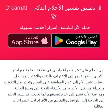
📱 تطبيق تفسير الأحلام الذكي - DreamAI
🚀
حمله الآن لتكتشف أسرار أحلامك بسهولة !
يدل الحلم على توتر وصراع داخلي في علاقة الحلمة مع اختها
الكبرى. النقود ترمز إلى الاعتراف بالذنب والاعتذار من أجل
الصلح. تشير الأم إلى عدم الموافقة على الصلح وتحذر من التلاعب
والخداع من قبل الأب. يرمز الأشقاء الثلاثة إلى وحدة العائلة
ومداعبة الأب تشير إلى عدم تصديقهم لما يحدث. قد يشير الحلم
إلى الحاجة إلى التواصل والتفاهم بين الأفراد لحل الصراعات
العائلية.