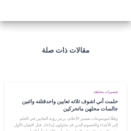
مقالات ذات صلة
تفسيرات مختلفة
حلمت أني اشوف ثلاثه ثعابين واحدقتلته واثنين
جالسات محلهن ماتحركين
وفقًا لموسوعات تفسير الأحلام، يرمز رؤية الثعابين في الحلم
إلى الأعداء والخصوم الذين قد يحاولون إيذاءك. قتل الثعبان الأول