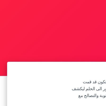
تكون قد قمت
ور الى الحلم ليكشف
وبة والتصالح مع