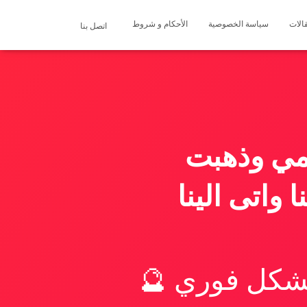
الات
سياسة الخصوصية
الأحكام و شروط
اتصل بنا
مي وذهبت
واتى الينا
بشكل فوري 🔮