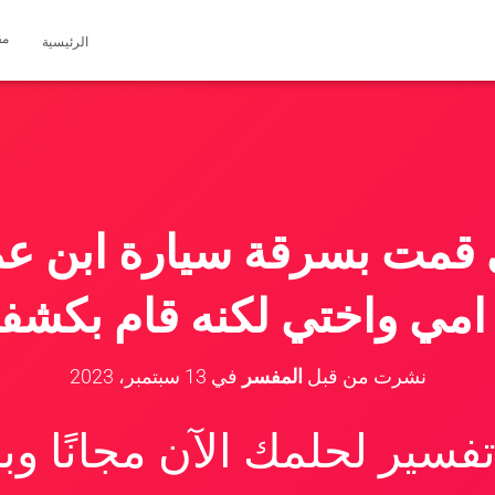
مق
الرئيسية
 قمت بسرقة سيارة ابن ع
مي واختي لكنه قام بكشفنا 
نشرت من قبل
المفسر
في
13 سبتمبر، 2023
سير لحلمك الآن مجانًا و