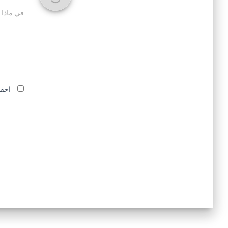
في ماذا 
احفظ