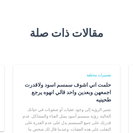
مقالات ذات صلة
تفسيرات مختلفة
حلمت اني اشوف سمسم اسود ولاقدرت
اجمعهن وبعدين واحد قالي انهوه يرجع
طحينيه
تشير الرؤية إلى وجود عقبات أو صعوبات في حياتك
الحالية. رؤية سمسم أسود يمثل العناء والمشاكل. عدم
قدرتك على جمع السمسم يدل على عدم القدرة على
التغلب على هذه العقبات. وعندما قال لك شخص ما