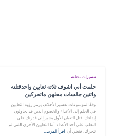
تفسيرات مختلفة
حلمت أني اشوف ثلاثه ثعابين واحدقتلته
واثنين جالسات محلهن ماتحركين
وفقًا لموسوعات تفسير الأحلام، يرمز رؤية الثعابين
في الحلم إلى الأعداء والخصوم الذين قد يحاولون
إيذاءك. قتل الثعبان الأول يشير إلى قدرتك على
التغلب على أحد الأعداء. أما الثعابين الأخرى اللتي لم
تتحرك، فتعني أن
اقرأ المزيد…