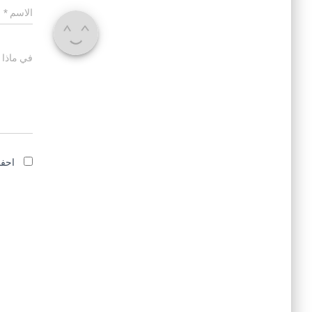
الاسم
*
في ماذا 
احفظ