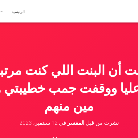
مق
الرئيسية
 أن البنت اللي كنت مرتبط 
ليا ووقفت جمب خطيبتي وس
مين منهم
نشرت من قبل
المفسر
في
12 سبتمبر، 2023