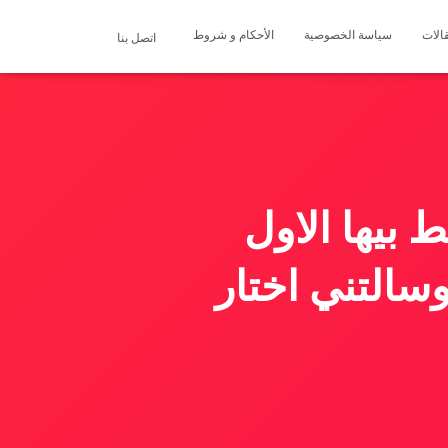
الات
سياسة الخصوصية
الأحكام و شروط
اتصل بنا
بيها الاول
التني اختار