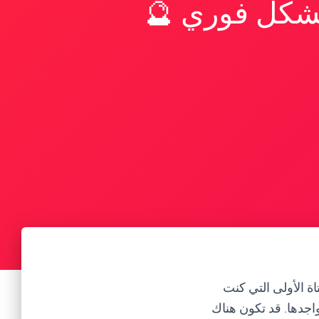
بشكل فوري 🔮
ة الأولى التي كنت
اجدها. قد تكون هناك