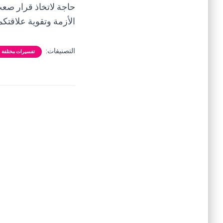
حاجة لاتخاذ قرار صع
الأزمة وتقوية علاقتكما
التصنيفات:
تفسيرات مختلفة