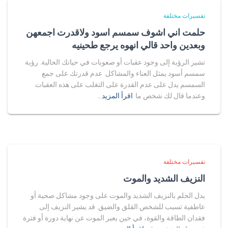
تفسيرات مختلفة
حلمت اني اشوف سمسم اسود ولاقدرت اجمعهن
وبعدين واحد قالي انهوه يرجع طحينيه
تشير الرؤية إلى وجود عقبات أو صعوبات في حياتك الحالية. رؤية
سمسم أسود يمثل العناء والمشاكل. عدم قدرتك على جمع
السمسم يدل على عدم القدرة على التغلب على هذه العقبات.
وعندما قال لك شخص ما
اقرأ المزيد…
تفسيرات مختلفة
النزيف الشديد والموت
يدل الحلم بالنزيف الشديد والموت على وجود مشاكل صحية أو
عاطفية تسبب للشخص القلق والضيق. قد يشير النزيف إلى
فقدان الطاقة والقوة، في حين يعبر الموت عن نهاية دورة أو فترة