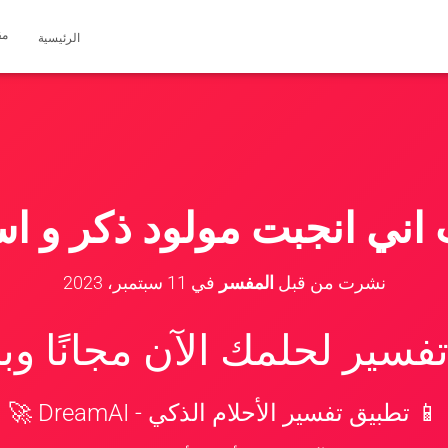
مق
الرئيسية
ت اني انجبت مولود ذكر و اس
نشرت من قبل
المفسر
في
11 سبتمبر، 2023
سير لحلمك الآن مجانًا و
📱 تطبيق تفسير الأحلام الذكي - DreamAI 🚀