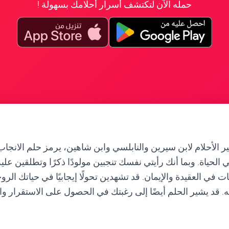
حمله الآن لتكتشف أسرار أحلامك بسهولة !
 الأحلام لابن سيرين والنابلسي وابن شاهين، يرمز حلم الانجاب 
في الحياة. وبما أنك رأيتي نفسك تنجبين مولودًا ذكرًا وتطلقين علي
ت في العقيدة والإيمان. قد تشهدين تحولًا إيجابيًا في حياتك الر
له. قد يشير الحلم أيضًا إلى رغبتك في الحصول على الاستقرار وا