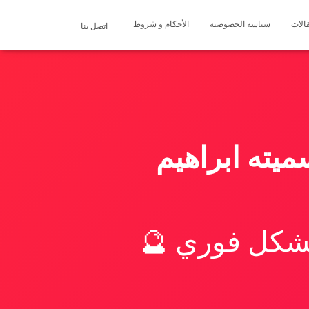
الات
سياسة الخصوصية
الأحكام و شروط
اتصل بنا
ميته ابراهيم
بشكل فوري 🔮