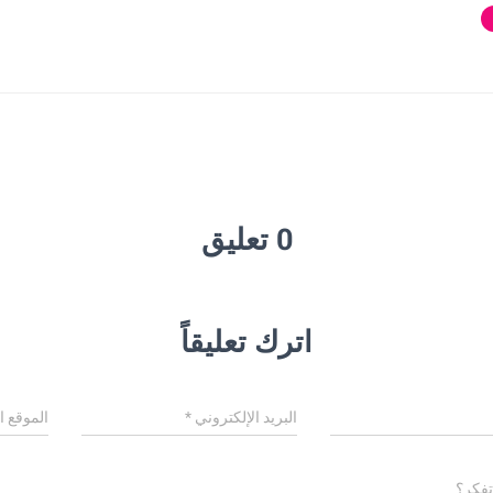
0 تعليق
اترك تعليقاً
البريد الإلكتروني
*
الموقع ا
تفكر؟