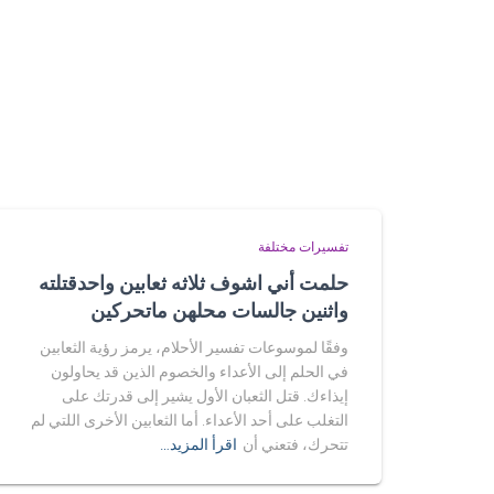
تفسيرات مختلفة
حلمت أني اشوف ثلاثه ثعابين واحدقتلته
واثنين جالسات محلهن ماتحركين
وفقًا لموسوعات تفسير الأحلام، يرمز رؤية الثعابين
في الحلم إلى الأعداء والخصوم الذين قد يحاولون
إيذاءك. قتل الثعبان الأول يشير إلى قدرتك على
التغلب على أحد الأعداء. أما الثعابين الأخرى اللتي لم
تتحرك، فتعني أن
اقرأ المزيد…