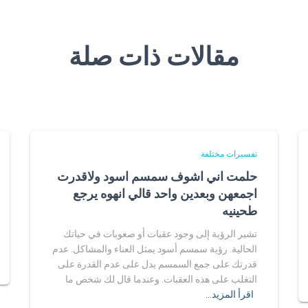
مقالات ذات صلة
تفسيرات مختلفة
حلمت اني اشوف سمسم اسود ولاقدرت
اجمعهن وبعدين واحد قالي انهوه يرجع
طحينيه
تشير الرؤية إلى وجود عقبات أو صعوبات في حياتك
الحالية. رؤية سمسم أسود يمثل العناء والمشاكل. عدم
قدرتك على جمع السمسم يدل على عدم القدرة على
التغلب على هذه العقبات. وعندما قال لك شخص ما
اقرأ المزيد…