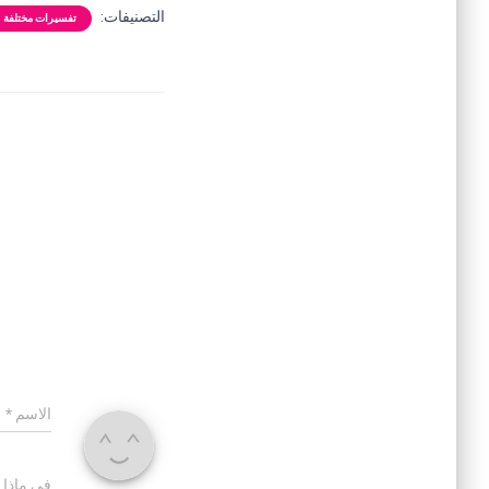
التصنيفات:
تفسيرات مختلفة
الاسم
*
في ماذا 