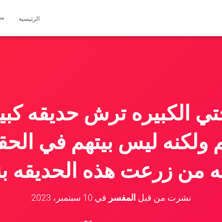
مق
الرئيسية
ي الكبيره ترش حديقه كبير
م ولكنه ليس بيتهم في الحق
يه من زرعت هذه الحديقه ب
نشرت من قبل
المفسر
في
10 سبتمبر، 2023