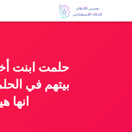
حلمت ابنت أخت
بيتهم في الحل
انها ه