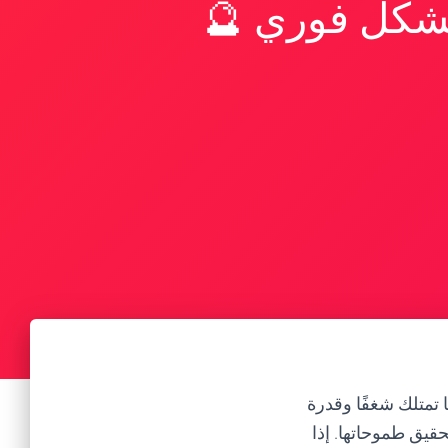
بشكل فوري 🔮
ا تمتلك شغفًا وقدرة
حقيق طموحاتها. إذا