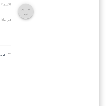
الاسم
*
في ماذا 
احفظ