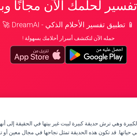
سير لحلمك الآن مجانًا و
📱 تطبيق تفسير الأحلام الذكي - DreamAI 🚀
حمله الآن لتكتشف أسرار أحلامك بسهولة !
لكبيرة وهي ترش حديقة كبيرة لبيت غير بيتها في الحقيقة إلى أنه
في حياتها. قد تكون هذه الحديقة تمثل نجاحها في مجال معين أو ت