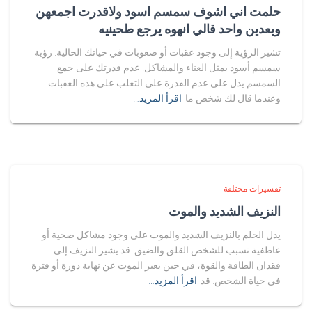
حلمت اني اشوف سمسم اسود ولاقدرت اجمعهن
وبعدين واحد قالي انهوه يرجع طحينيه
تشير الرؤية إلى وجود عقبات أو صعوبات في حياتك الحالية. رؤية
سمسم أسود يمثل العناء والمشاكل. عدم قدرتك على جمع
السمسم يدل على عدم القدرة على التغلب على هذه العقبات.
وعندما قال لك شخص ما
اقرأ المزيد…
تفسيرات مختلفة
النزيف الشديد والموت
يدل الحلم بالنزيف الشديد والموت على وجود مشاكل صحية أو
عاطفية تسبب للشخص القلق والضيق. قد يشير النزيف إلى
فقدان الطاقة والقوة، في حين يعبر الموت عن نهاية دورة أو فترة
في حياة الشخص. قد
اقرأ المزيد…