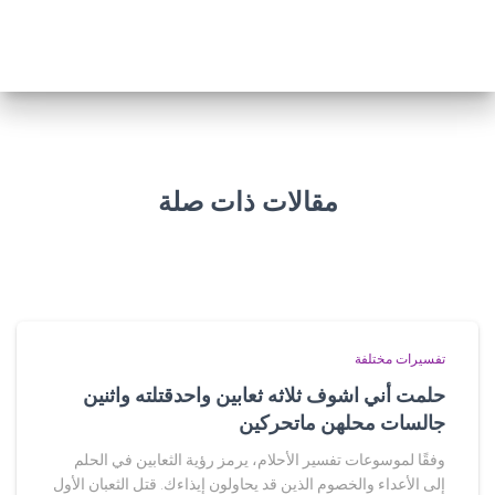
مقالات ذات صلة
تفسيرات مختلفة
حلمت أني اشوف ثلاثه ثعابين واحدقتلته واثنين
جالسات محلهن ماتحركين
وفقًا لموسوعات تفسير الأحلام، يرمز رؤية الثعابين في الحلم
إلى الأعداء والخصوم الذين قد يحاولون إيذاءك. قتل الثعبان الأول