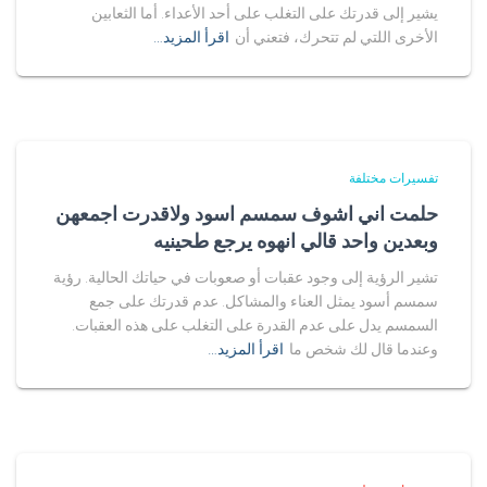
يشير إلى قدرتك على التغلب على أحد الأعداء. أما الثعابين
الأخرى اللتي لم تتحرك، فتعني أن
اقرأ المزيد…
تفسيرات مختلفة
حلمت اني اشوف سمسم اسود ولاقدرت اجمعهن
وبعدين واحد قالي انهوه يرجع طحينيه
تشير الرؤية إلى وجود عقبات أو صعوبات في حياتك الحالية. رؤية
سمسم أسود يمثل العناء والمشاكل. عدم قدرتك على جمع
السمسم يدل على عدم القدرة على التغلب على هذه العقبات.
وعندما قال لك شخص ما
اقرأ المزيد…