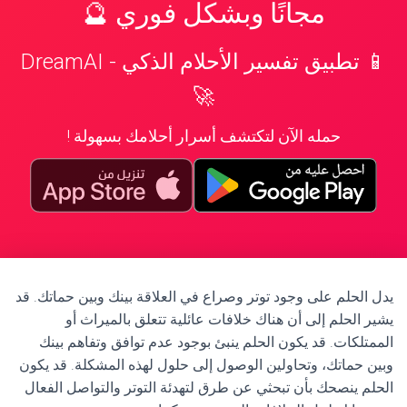
مجانًا وبشكل فوري 🔮
📱 تطبيق تفسير الأحلام الذكي - DreamAI
🚀
حمله الآن لتكتشف أسرار أحلامك بسهولة !
يدل الحلم على وجود توتر وصراع في العلاقة بينك وبين حماتك. قد
يشير الحلم إلى أن هناك خلافات عائلية تتعلق بالميراث أو
الممتلكات. قد يكون الحلم ينبئ بوجود عدم توافق وتفاهم بينك
وبين حماتك، وتحاولين الوصول إلى حلول لهذه المشكلة. قد يكون
الحلم ينصحك بأن تبحثي عن طرق لتهدئة التوتر والتواصل الفعال