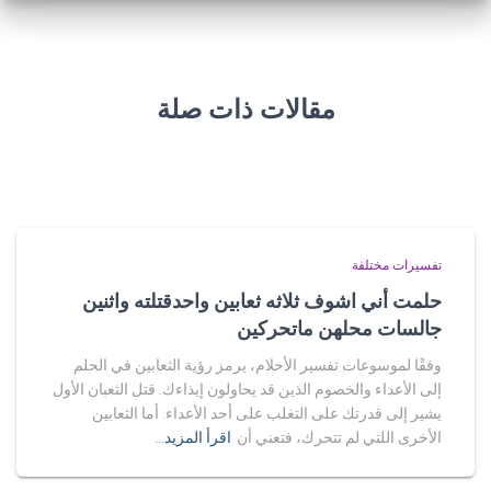
مقالات ذات صلة
تفسيرات مختلفة
حلمت أني اشوف ثلاثه ثعابين واحدقتلته واثنين
جالسات محلهن ماتحركين
وفقًا لموسوعات تفسير الأحلام، يرمز رؤية الثعابين في الحلم
إلى الأعداء والخصوم الذين قد يحاولون إيذاءك. قتل الثعبان الأول
يشير إلى قدرتك على التغلب على أحد الأعداء. أما الثعابين
الأخرى اللتي لم تتحرك، فتعني أن
اقرأ المزيد…