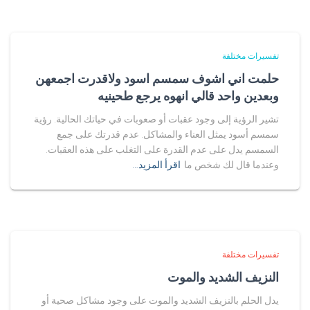
تفسيرات مختلفة
حلمت اني اشوف سمسم اسود ولاقدرت اجمعهن
وبعدين واحد قالي انهوه يرجع طحينيه
تشير الرؤية إلى وجود عقبات أو صعوبات في حياتك الحالية. رؤية
سمسم أسود يمثل العناء والمشاكل. عدم قدرتك على جمع
السمسم يدل على عدم القدرة على التغلب على هذه العقبات.
وعندما قال لك شخص ما
اقرأ المزيد…
تفسيرات مختلفة
النزيف الشديد والموت
يدل الحلم بالنزيف الشديد والموت على وجود مشاكل صحية أو