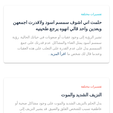
تفسيرات مختلفة
حلمت اني اشوف سمسم اسود ولاقدرت اجمعهن
وبعدين واحد قالي انهوه يرجع طحينيه
تشير الرؤية إلى وجود عقبات أو صعوبات في حياتك الحالية. رؤية
سمسم أسود يمثل العناء والمشاكل. عدم قدرتك على جمع
السمسم يدل على عدم القدرة على التغلب على هذه العقبات.
وعندما قال لك شخص ما
اقرأ المزيد…
تفسيرات مختلفة
النزيف الشديد والموت
يدل الحلم بالنزيف الشديد والموت على وجود مشاكل صحية أو
عاطفية تسبب للشخص القلق والضيق. قد يشير النزيف إلى