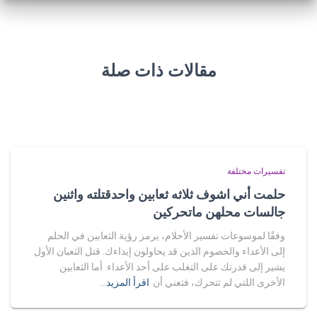
مقالات ذات صلة
تفسيرات مختلفة
حلمت أني اشوف ثلاثه ثعابين واحدقتلته واثنين
جالسات محلهن ماتحركين
وفقًا لموسوعات تفسير الأحلام، يرمز رؤية الثعابين في الحلم
إلى الأعداء والخصوم الذين قد يحاولون إيذاءك. قتل الثعبان الأول
يشير إلى قدرتك على التغلب على أحد الأعداء. أما الثعابين
الأخرى اللتي لم تتحرك، فتعني أن
اقرأ المزيد…