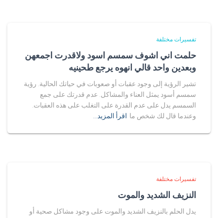
تفسيرات مختلفة
حلمت اني اشوف سمسم اسود ولاقدرت اجمعهن
وبعدين واحد قالي انهوه يرجع طحينيه
تشير الرؤية إلى وجود عقبات أو صعوبات في حياتك الحالية. رؤية
سمسم أسود يمثل العناء والمشاكل. عدم قدرتك على جمع
السمسم يدل على عدم القدرة على التغلب على هذه العقبات.
وعندما قال لك شخص ما
اقرأ المزيد…
تفسيرات مختلفة
النزيف الشديد والموت
يدل الحلم بالنزيف الشديد والموت على وجود مشاكل صحية أو