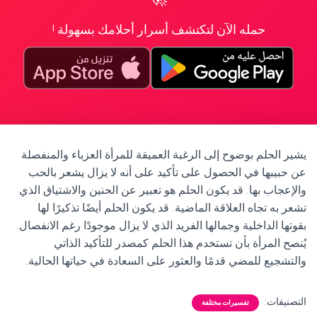
حمله الآن لتكتشف أسرار أحلامك بسهولة !
يشير الحلم بوضوح إلى الرغبة العميقة للمرأة العزباء والمنفصلة
عن حبيبها في الحصول على تأكيد على أنه لا يزال يشعر بالحب
والإعجاب بها. قد يكون الحلم هو تعبير عن الحنين والاشتياق الذي
تشعر به تجاه العلاقة الماضية. قد يكون الحلم أيضًا تذكيرًا لها
بقوتها الداخلية وجمالها الفريد الذي لا يزال موجودًا رغم الانفصال.
يُنصح المرأة بأن تستخدم هذا الحلم كمصدر للتأكيد الذاتي
والتشجيع للمضي قدمًا والعثور على السعادة في حياتها الحالية.
التصنيفات:
تفسيرات مختلفة