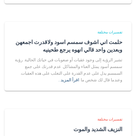
تفسيرات مختلفة
حلمت اني اشوف سمسم اسود ولاقدرت اجمعهن
وبعدين واحد قالي انهوه يرجع طحينيه
تشير الرؤية إلى وجود عقبات أو صعوبات في حياتك الحالية. رؤية
سمسم أسود يمثل العناء والمشاكل. عدم قدرتك على جمع
السمسم يدل على عدم القدرة على التغلب على هذه العقبات.
وعندما قال لك شخص ما
اقرأ المزيد…
تفسيرات مختلفة
النزيف الشديد والموت