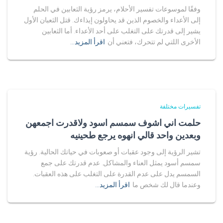
وفقًا لموسوعات تفسير الأحلام، يرمز رؤية الثعابين في الحلم
إلى الأعداء والخصوم الذين قد يحاولون إيذاءك. قتل الثعبان الأول
يشير إلى قدرتك على التغلب على أحد الأعداء. أما الثعابين
الأخرى اللتي لم تتحرك، فتعني أن
اقرأ المزيد…
تفسيرات مختلفة
حلمت اني اشوف سمسم اسود ولاقدرت اجمعهن
وبعدين واحد قالي انهوه يرجع طحينيه
تشير الرؤية إلى وجود عقبات أو صعوبات في حياتك الحالية. رؤية
سمسم أسود يمثل العناء والمشاكل. عدم قدرتك على جمع
السمسم يدل على عدم القدرة على التغلب على هذه العقبات.
وعندما قال لك شخص ما
اقرأ المزيد…