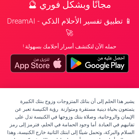
مجانًا وبشكل فوري 🔮
📱 تطبيق تفسير الأحلام الذكي - DreamAI
🚀
حمله الآن لتكتشف أسرار أحلامك بسهولة !
يشير هذا الحلم إلى أن بناتك المتزوجات وزوج بنتك الكبيرة
يتمتعون بحياة دينية مستقرة ومتوازنة. رؤية الكنيسة تعبر عن
الإيمان والروحانية، وصلاة بنتك وزوجها في الكنيسة تدل على
تفانيهم في العبادة. أما وجود الحمامة في الحلم، فترمز إلى رمز
السلام والبركة، وتحمل شيئًا إلى ابنتك الثانية خارج الكنيسة، وهذا