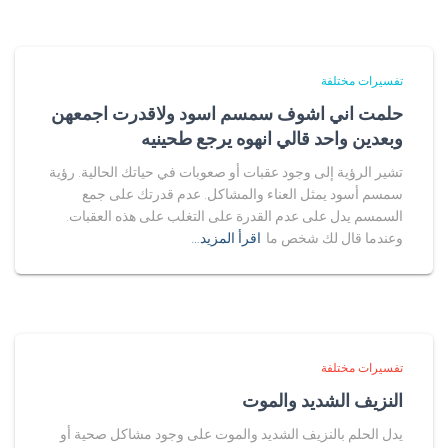
تفسيرات مختلفة
حلمت اني اشوف سمسم اسود ولاقدرت اجمعهن
وبعدين واحد قالي انهوه يرجع طحينيه
تشير الرؤية إلى وجود عقبات أو صعوبات في حياتك الحالية. رؤية
سمسم أسود يمثل العناء والمشاكل. عدم قدرتك على جمع
السمسم يدل على عدم القدرة على التغلب على هذه العقبات.
وعندما قال لك شخص ما
اقرأ المزيد…
تفسيرات مختلفة
النزيف الشديد والموت
يدل الحلم بالنزيف الشديد والموت على وجود مشاكل صحية أو