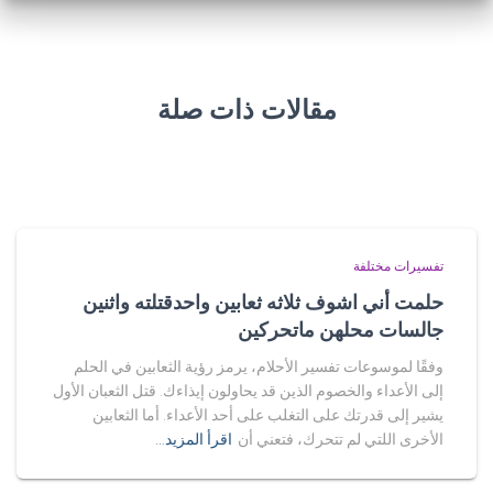
مقالات ذات صلة
تفسيرات مختلفة
حلمت أني اشوف ثلاثه ثعابين واحدقتلته واثنين
جالسات محلهن ماتحركين
وفقًا لموسوعات تفسير الأحلام، يرمز رؤية الثعابين في الحلم
إلى الأعداء والخصوم الذين قد يحاولون إيذاءك. قتل الثعبان الأول
يشير إلى قدرتك على التغلب على أحد الأعداء. أما الثعابين
الأخرى اللتي لم تتحرك، فتعني أن
اقرأ المزيد…