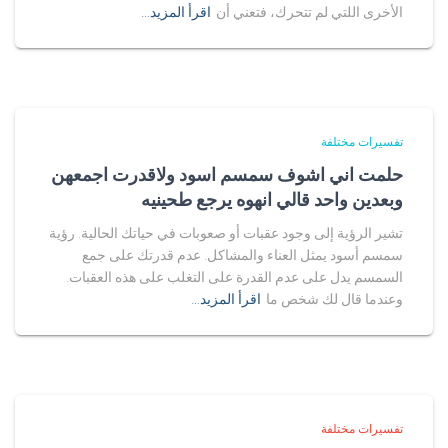
الأخرى اللتي لم تتحرك، فتعني أن
اقرأ المزيد…
تفسيرات مختلفة
حلمت اني اشوف سمسم اسود ولاقدرت اجمعهن
وبعدين واحد قالي انهوه يرجع طحينيه
تشير الرؤية إلى وجود عقبات أو صعوبات في حياتك الحالية. رؤية
سمسم أسود يمثل العناء والمشاكل. عدم قدرتك على جمع
السمسم يدل على عدم القدرة على التغلب على هذه العقبات.
وعندما قال لك شخص ما
اقرأ المزيد…
تفسيرات مختلفة