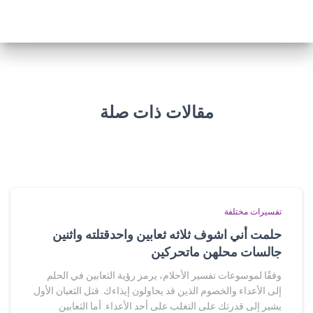
مقالات ذات صلة
تفسيرات مختلفة
حلمت أني اشوف ثلاثه ثعابين واحدقتلته واثنين
جالسات محلهن ماتحركين
وفقًا لموسوعات تفسير الأحلام، يرمز رؤية الثعابين في الحلم
إلى الأعداء والخصوم الذين قد يحاولون إيذاءك. قتل الثعبان الأول
يشير إلى قدرتك على التغلب على أحد الأعداء. أما الثعابين