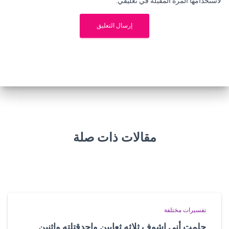
لاستخدامها المرة المقبلة في تعليقي.
مقالات ذات صلة
تفسيرات مختلفة
حلمت أني اشوف ثلاثه ثعابين واحدقتلته واثنين