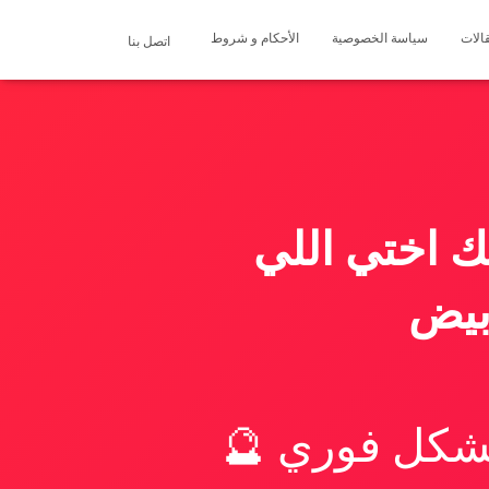
الات
سياسة الخصوصية
الأحكام و شروط
اتصل بنا
ك اختي اللي
بيض
بشكل فوري 🔮