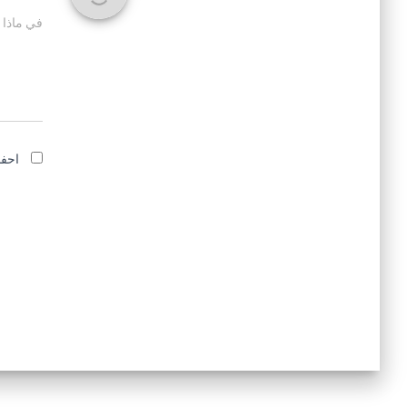
في ماذا 
احفظ