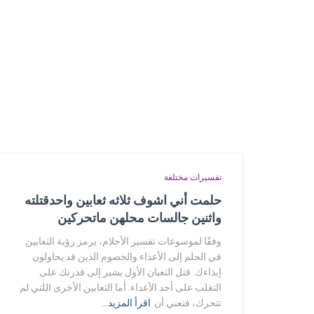
تفسيرات مختلفة
حلمت أني اشوف ثلاثه ثعابين واحدقتلته
واثنين جالسات محلهن ماتحركين
وفقًا لموسوعات تفسير الأحلام، يرمز رؤية الثعابين
في الحلم إلى الأعداء والخصوم الذين قد يحاولون
إيذاءك. قتل الثعبان الأول يشير إلى قدرتك على
التغلب على أحد الأعداء. أما الثعابين الأخرى اللتي لم
تتحرك، فتعني أن
اقرأ المزيد…