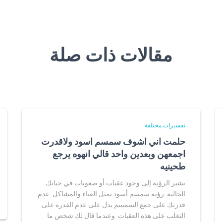
مقالات ذات صلة
تفسيرات مختلفة
حلمت اني اشوف سمسم اسود ولاقدرت
اجمعهن وبعدين واحد قالي انهوه يرجع
طحينيه
تشير الرؤية إلى وجود عقبات أو صعوبات في حياتك
الحالية. رؤية سمسم أسود يمثل العناء والمشاكل. عدم
قدرتك على جمع السمسم يدل على عدم القدرة على
التغلب على هذه العقبات. وعندما قال لك شخص ما