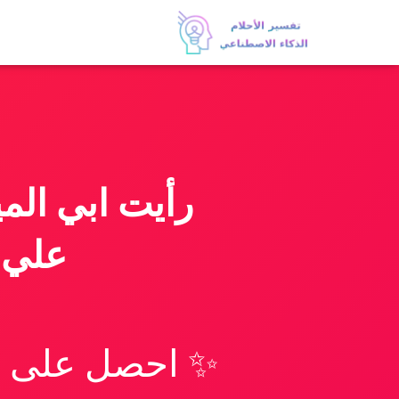
رأيت ابي الم
علي 
✨ احصل على تف