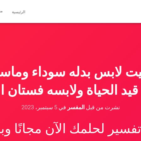
مق
الرئيسية
يت لابس بدله سوداء وماس
قيد الحياة ولابسه فستان ا
نشرت من قبل
المفسر
في
5 سبتمبر، 2023
سير لحلمك الآن مجانًا و