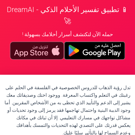
📱 تطبيق تفسير الأحلام الذكي - DreamAI
🚀
حمله الآن لتكتشف أسرار أحلامك بسهولة !
تدل رؤية الذهاب للدروس الخصوصية في الفلسفة في الحلم على
رغبتك في التعلم واكتساب المعرفة. ووجود اختك وصديقاتك معك
يشير إلى الدعم والتأييد الذي تحظى به من الأشخاص المقربين. أما
وجود الدببة البنية واحتمال تهاجمها فقد يرمز إلى وجود تحديات أو
مشاكل تواجهك في مسارك التعليمي. إلا أن ثباتك في مكانك
يعكس قدرتك على التصدي لهذه التحديات والتمسك بأهدافك
وعدم السماح لها بالتأثير سلبًا عليك.