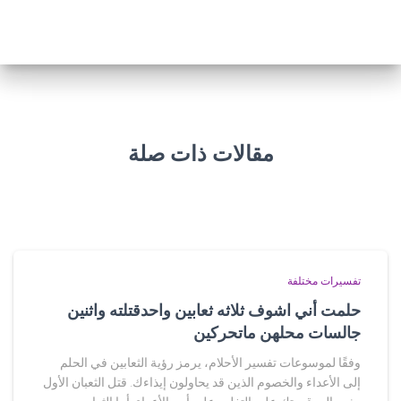
مقالات ذات صلة
تفسيرات مختلفة
حلمت أني اشوف ثلاثه ثعابين واحدقتلته واثنين
جالسات محلهن ماتحركين
وفقًا لموسوعات تفسير الأحلام، يرمز رؤية الثعابين في الحلم
إلى الأعداء والخصوم الذين قد يحاولون إيذاءك. قتل الثعبان الأول