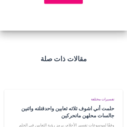
مقالات ذات صلة
تفسيرات مختلفة
حلمت أني اشوف ثلاثه ثعابين واحدقتلته واثنين
جالسات محلهن ماتحركين
وفقًا لموسوعات تفسير الأحلام، يرمز رؤية الثعابين في الحلم